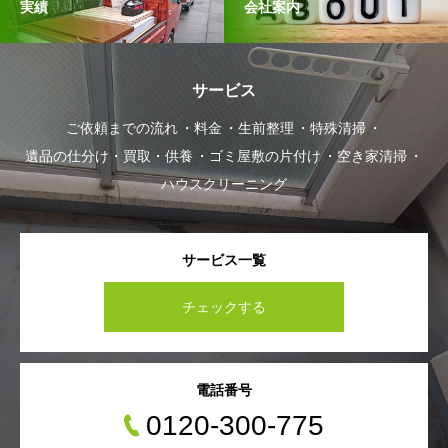
実績
会社案内
サービス
ご依頼までの流れ
料金
生前整理
特殊清掃
遺品の仕分け・買取・供養
ゴミ屋敷の片付け
空き家清掃
ハウスクリーニング
サービス一覧
チェックする
電話番号
0120-300-775