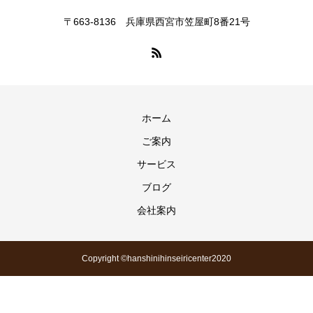
〒663-8136 兵庫県西宮市笠屋町8番21号
ホーム
ご案内
サービス
ブログ
会社案内
Copyright ©hanshinihinseiricenter2020