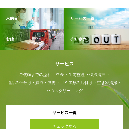
お約束
サービス一覧
実績
会社案内
サービス
ご依頼までの流れ
料金
生前整理
特殊清掃
遺品の仕分け・買取・供養
ゴミ屋敷の片付け
空き家清掃
ハウスクリーニング
サービス一覧
チェックする