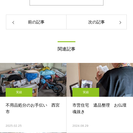
前の記事
次の記事
関連記事
実績
実績
不用品処分のお手伝い 西宮
市営住宅 遺品整理 お仏壇
市
魂抜き
2025.02.25
2024.08.29