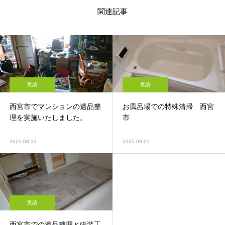
関連記事
実績
実績
西宮市でマンションの遺品整
お風呂場での特殊清掃 西宮
理を実施いたしました。
市
2021.03.13
2025.03.01
実績
西宮市での遺品整理と内装工