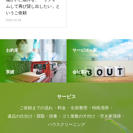
ムして再び貸し出したい」と
いうご依頼
2020.11.04
お約束
サービス一覧
実績
会社案内
サービス
ご依頼までの流れ
料金
生前整理
特殊清掃
遺品の仕分け・買取・供養
ゴミ屋敷の片付け
空き家清掃
ハウスクリーニング