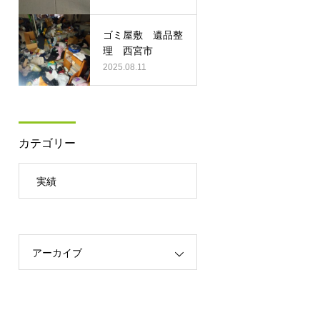
ゴミ屋敷 遺品整
理 西宮市
2025.08.11
カテゴリー
実績
アーカイブ