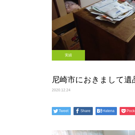
実績
尼崎市におきまして遺
2020.12.24
Tweet
Share
Hatena
Pock