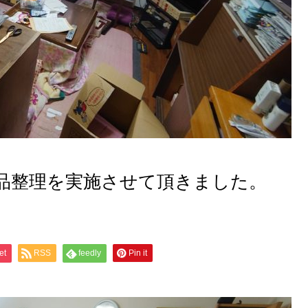
品整理を実施させて頂きました。
et
RSS
feedly
Pin it