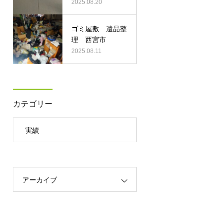
2025.08.20
ゴミ屋敷 遺品整
理 西宮市
2025.08.11
カテゴリー
実績
アーカイブ