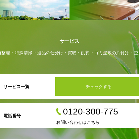
サービス
前整理
特殊清掃
遺品の仕分け・買取・供養
ゴミ屋敷の片付け
空
サービス一覧
チェックする
0120-300-775
電話番号
お問い合わせはこちら