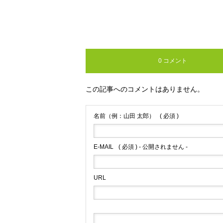
0 コメント
この記事へのコメントはありません。
名前（例：山田 太郎）
( 必須 )
E-MAIL
( 必須 ) - 公開されません -
URL