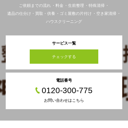
ご依頼までの流れ
料金
生前整理
特殊清掃
遺品の仕分け・買取・供養
ゴミ屋敷の片付け
空き家清掃
ハウスクリーニング
サービス一覧
チェックする
電話番号
0120-300-775
お問い合わせはこちら