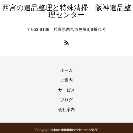
西宮の遺品整理と特殊清掃 阪神遺品整
理センター
〒663-8136 兵庫県西宮市笠屋町8番21号
ホーム
ご案内
サービス
ブログ
会社案内
Copyright ©hanshinihinseiricenter2020