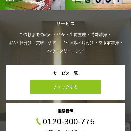
サービス
ご依頼までの流れ
料金
生前整理
特殊清掃
遺品の仕分け・買取・供養
ゴミ屋敷の片付け
空き家清掃
ハウスクリーニング
サービス一覧
チェックする
電話番号
0120-300-775