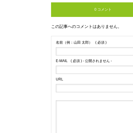
0 コメント
この記事へのコメントはありません。
名前（例：山田 太郎）
( 必須 )
E-MAIL
( 必須 ) - 公開されません -
URL