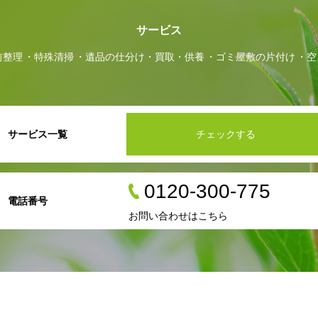
サービス
前整理
特殊清掃
遺品の仕分け・買取・供養
ゴミ屋敷の片付け
空
サービス一覧
チェックする
0120-300-775
電話番号
お問い合わせはこちら