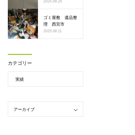
2025.08.20
ゴミ屋敷 遺品整
理 西宮市
2025.08.11
カテゴリー
実績
アーカイブ