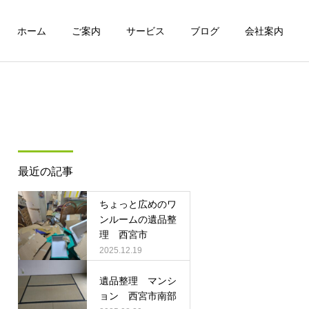
ホーム
ご案内
サービス
ブログ
会社案内
詳細を見る
特殊清掃
最近の記事
実績
実績
ちょっと広めのワ
ワンルームマンションの遺
遺品整理 マンション 西
ンルームの遺品整
品整理
宮市
理 西宮市
ハウスクリーニング
2025.12.19
遺品整理 マンシ
ョン 西宮市南部