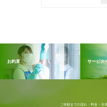
お約束
サービス
ご依頼までの流れ
料金
生