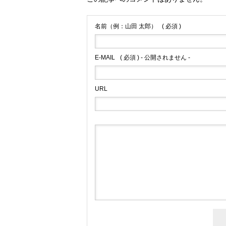
名前（例：山田 太郎）
( 必須 )
E-MAIL
( 必須 ) - 公開されません -
URL