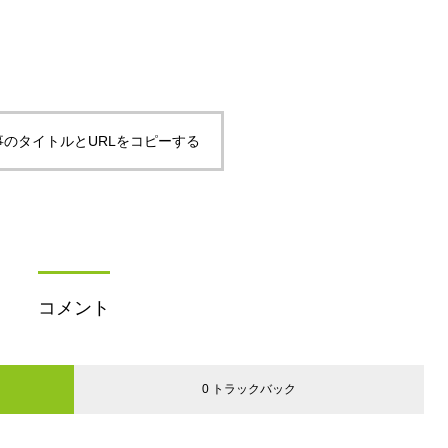
事のタイトルとURLをコピーする
コメント
0 トラックバック