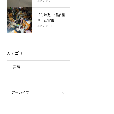
2025.08.20
ゴミ屋敷 遺品整
理 西宮市
2025.08.11
カテゴリー
実績
アーカイブ